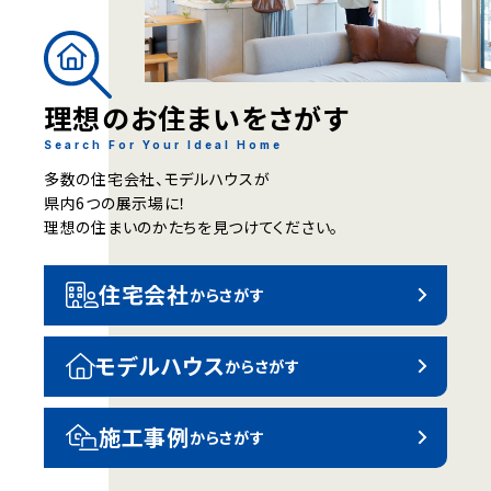
理想のお住まいを
さがす
Search For Your Ideal Home
多数の住宅会社、モデルハウスが
県内6つの展示場に！
理想の住まいのかたちを見つけてください。
住宅会社
からさがす
モデルハウス
からさがす
施工事例
からさがす