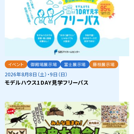
イベント
御殿場展示場
富士展示場
藤枝展示場
2026年8月8日（土）・9日（日）
モデルハウス1DAY見学フリーパス