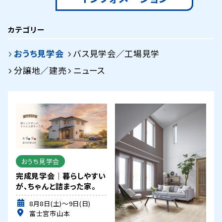
カテゴリー
おうち見学会
バス見学会／工場見学
分譲地／建売
ニュース
おうち見学会
完成見学会｜暮らしやすい
が、ちゃんと詰まった家。
8月8日(土)～9日(日)
富士宮市山本