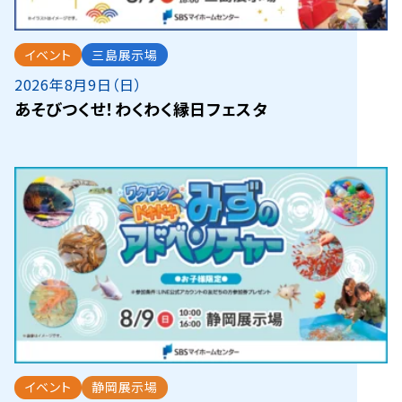
イベント
三島展示場
2026年8月9日（日）
あそびつくせ！わくわく縁日フェスタ
イベント
静岡展示場