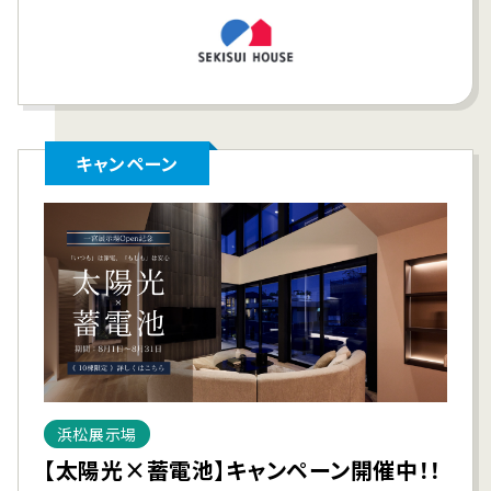
キャンペーン
浜松展示場
【太陽光×蓄電池】キャンペーン開催中！！