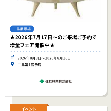
三島展示場
★2026年7月17日～のご来場ご予約で
増量フェア開催中★
2026年8月3日～2026年8月16日
三島第1展示場
イベント