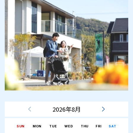
2026年8月
SUN
MON
TUE
WED
THU
FRI
SAT