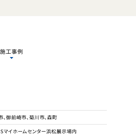
施工事例
市、御前崎市、菊川市、森町
 SBSマイホームセンター浜松展示場内