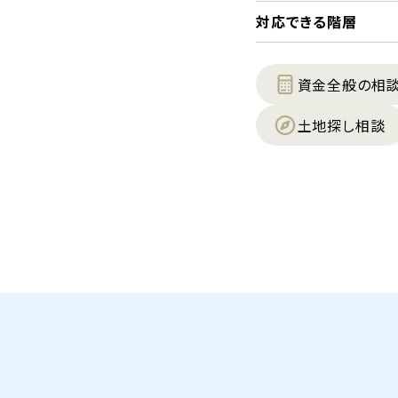
対応できる階層
資金全般の相
土地探し相談