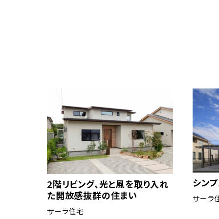
シン
2階リビング、光と風を取り入れ
た開放感抜群の住まい
サーラ
サーラ住宅