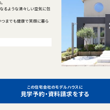
。
くなるような清々しい空気に包
いつまでも健康で笑顔に暮ら
この住宅会社のモデルハウスに
見学予約・資料請求をする