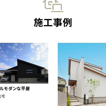
施工事例
プルモダンな平屋
住宅