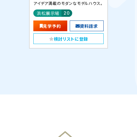
アイデア満載のモダンなモデルハウス。
浜松展示場
20
見学予約
資料請求
検討リストに登録