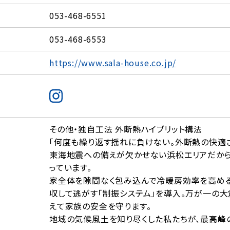
053-468-6551
053-468-6553
https://www.sala-house.co.jp/
その他・独自工法 外断熱ハイブリット構法
「何度も繰り返す揺れに負けない。外断熱の快適さ
東海地震への備えが欠かせない浜松エリアだから
っています。
家全体を隙間なく包み込んで冷暖房効率を高める
収して逃がす「制振システム」を導入。万が一の
えて家族の安全を守ります。
地域の気候風土を知り尽くした私たちが、最高峰