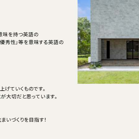
の意味を持つ英語の
品質、優秀性」等を意味する英語の
上げていくものです。
とが大切だと思っています。
。
まいづくりを目指す！