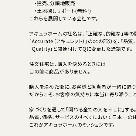
・建売、分譲地販売
・土地探しサポート(無料!)
これらを展開している会社です。
アキュラホームの社名は、「正確な、的確な」等
「Accurate（アキュレット）」のccの部分を、「
「Quality」と関連付けてQに変更した造語です。
注文住宅は、購入を決めるときには
目の前に商品がありません。
購入を決めた後に、お客様と担当者が一緒に造り
だからこそ、お客様の気持ちに本当に寄り添うこ
家づくりを通して「関わる全ての人を幸せに」する
品質、価格、サービスのすべてにおいて日本一の住
これがアキュラホームのミッションです。