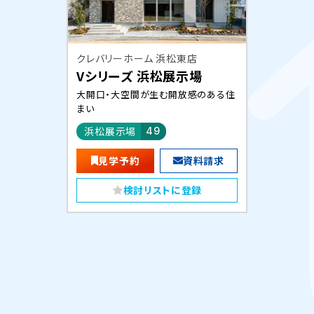
クレバリーホーム 浜松東店
Vシリーズ 浜松展示場
大開口・大空間が生む開放感のある住
まい
浜松展示場
49
見学予約
資料請求
検討リストに登録