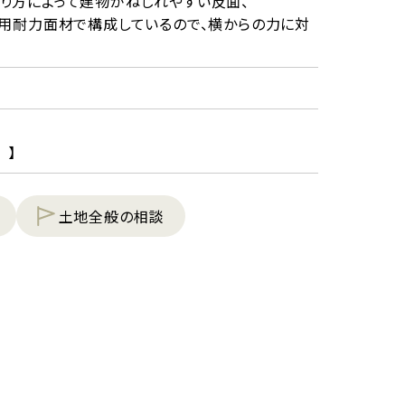
り方によって建物がねじれやすい反面、
造用耐力面材で構成しているので、横からの力に対
 】
土地全般の相談