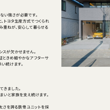
ない強さが必要です。
と、トヨタ生産方式でつくられ
み重ねが、安心して暮らせる
ンスが欠かせません。
証ときめ細やかなアフターサ
添い続けます。
てきました。
まいと家族を支え続けます。
の太さを誇る鉄骨ユニットを採