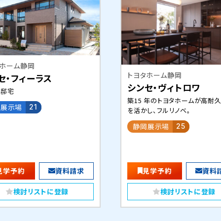
タホーム静岡
トヨタホーム静岡
セ・フィーラス
シンセ・ヴィトロワ
の邸宅
築15 年のトヨタホームが高耐
士展示場
21
を活かし、フルリノベ。
静岡展示場
25
見学予約
資料請求
見学予約
資料
検討リストに登録
検討リストに登録