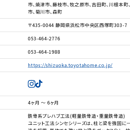
市、焼津市、藤枝市、牧之原市、吉田町、川根本町
市、菊川市、森町
〒435-0044 静岡県浜松市中央区西塚町303-7
053-464-2776
053-464-1988
https://shizuoka.toyotahome.co.jp/
4ヶ月 ～ 6ヶ月
鉄骨系プレハブ工法(軽量鉄骨造・重量鉄骨造)
ユニット工法シンセシリーズは、柱と梁を強固に