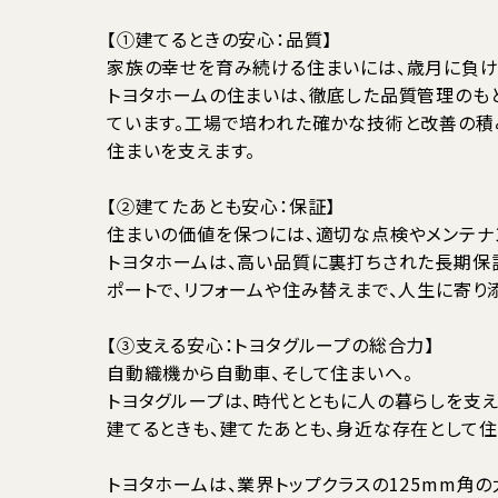
【①建てるときの安心：品質】
家族の幸せを育み続ける住まいには、歳月に負け
トヨタホームの住まいは、徹底した品質管理のも
ています。工場で培われた確かな技術と改善の積
住まいを支えます。
【②建てたあとも安心：保証】
住まいの価値を保つには、適切な点検やメンテナ
トヨタホームは、高い品質に裏打ちされた長期保
ポートで、リフォームや住み替えまで、人生に寄り
【③支える安心：トヨタグループの総合力】
自動織機から自動車、そして住まいへ。
トヨタグループは、時代とともに人の暮らしを支え
建てるときも、建てたあとも、身近な存在として住
トヨタホームは、業界トップクラスの125mm角