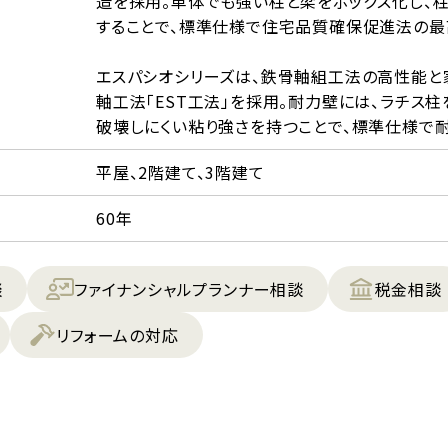
造を採用。単体でも強い柱と梁をボックス化し、
することで、標準仕様で住宅品質確保促進法の最
エスパシオシリーズは、鉄骨軸組工法の高性能と
軸工法「EST工法」を採用。耐力壁には、ラチス
破壊しにくい粘り強さを持つことで、標準仕様で耐
平屋、2階建て、3階建て
60年
談
ファイナンシャルプランナー相談
税金相談
リフォームの対応