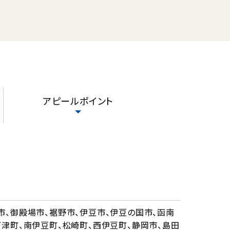
アピールポイント
市、御殿場市、裾野市、伊豆市、伊豆の国市、函南
河津町、南伊豆町、松崎町、西伊豆町、静岡市、島田