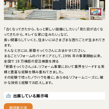
「古くなってきたから、もっと新しい設備にしたい」「見た目が古くな
ってきたから、キレイな家に住みたい」など、
長い間暮らしていくと、住まいにはさまざまな困りごとが生まれてき
ます。
そんなときには、新築そっくりさんにおまかせください。
まるごとリフォームのパイオニアとして、1996 年の事業開始以来、
全国で 18 万棟超の受注棟数を誇る
「新築そっくりさん」は、リフォーム事業において業界をリードする実
績と豊富な経験を積み重ねてきました。
その経験で培ったノウハウを基に、あらゆるリフォームニーズに、確
かな技術と経験でお応えします。
出展している展示場
静岡展示場