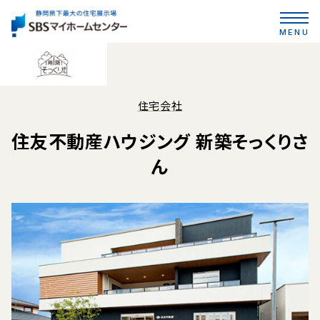
MENU
住宅会社
住友不動産ハウジング 新築そっくりさ
ん