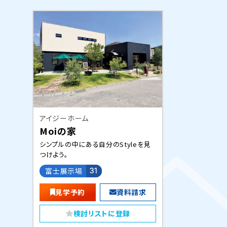
アイジーホーム
Moiの家
シンプルの中にある自分のStyleを見
つけよう。
富士展示場
31
見学予約
資料請求
検討リストに登録