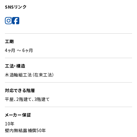
SNSリンク
工期
4ヶ月 ～ 6ヶ月
工法・構造
木造軸組工法（在来工法）
対応できる階層
平屋、2階建て、3階建て
メーカー保証
10年
壁内無結露補償50年