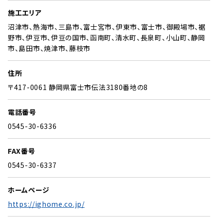
施工エリア
沼津市、熱海市、三島市、富士宮市、伊東市、富士市、御殿場市、裾
野市、伊豆市、伊豆の国市、函南町、清水町、長泉町、小山町、静岡
市、島田市、焼津市、藤枝市
住所
〒417-0061 静岡県富士市伝法3180番地の8
電話番号
0545-30-6336
FAX番号
0545-30-6337
ホームページ
https://ighome.co.jp/