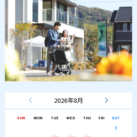
2026年8月
SUN
MON
TUE
WED
THU
FRI
SAT
1