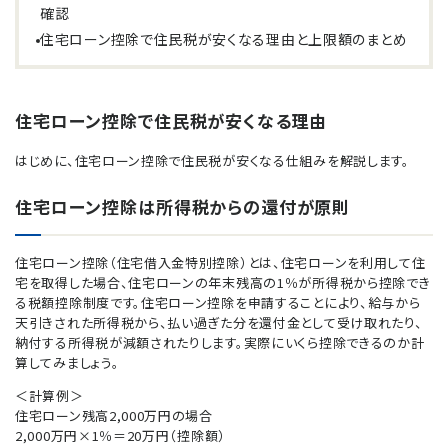
確認
住宅ローン控除で住民税が安くなる理由と上限額のまとめ
住宅ローン控除で住民税が安くなる理由
はじめに、住宅ローン控除で住民税が安くなる仕組みを解説します。
住宅ローン控除は所得税からの還付が原則
住宅ローン控除（住宅借入金特別控除）とは、住宅ローンを利用して住
宅を取得した場合、住宅ローンの年末残高の1％が所得税から控除でき
る税額控除制度です。住宅ローン控除を申請することにより、給与から
天引きされた所得税から、払い過ぎた分を還付金として受け取れたり、
納付する所得税が減額されたりします。実際にいくら控除できるのか計
算してみましょう。
＜計算例＞
住宅ローン残高2,000万円の場合
2,000万円×1％＝20万円（控除額）