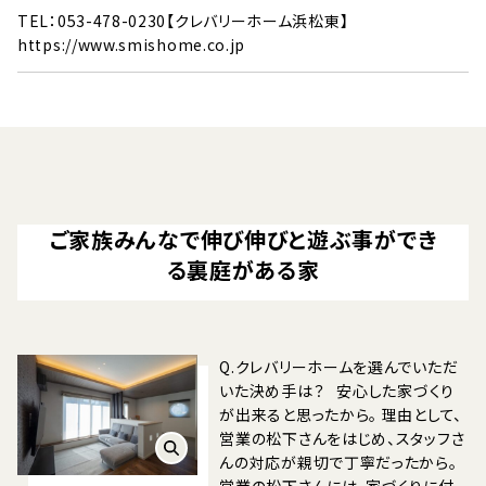
TEL：053-478-0230【クレバリーホーム浜松東】
https://www.smishome.co.jp
ご家族みんなで伸び伸びと遊ぶ事ができ
る裏庭がある家
Q.クレバリーホームを選んでいただ
いた決め手は？ 安心した家づくり
が出来ると思ったから。 理由として、
営業の松下さんをはじめ、スタッフさ
んの対応が親切で丁寧だったから。
営業の松下さんには、家づくりに付