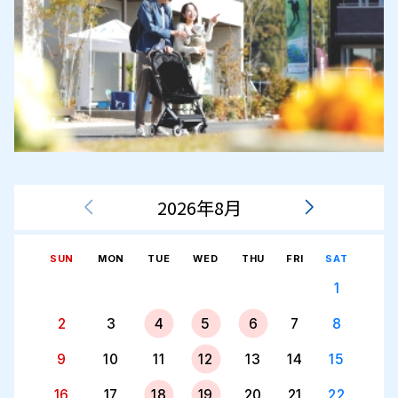
2026年8月
SUN
MON
TUE
WED
THU
FRI
SAT
1
2
3
4
5
6
7
8
9
10
11
12
13
14
15
16
17
18
19
20
21
22