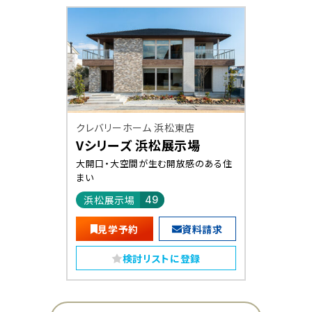
クレバリーホーム 浜松東店
Vシリーズ 浜松展示場
大開口・大空間が生む開放感のある住
まい
浜松展示場
49
見学予約
資料請求
検討リストに登録