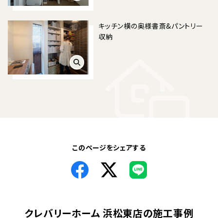
キッチン横の奥様書斎&パントリー
収納 ⁡
このページをシェアする
クレバリーホーム 浜松東店
の施工事例