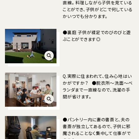
直線。 料理しながら子供を見ている
ことができ、子供がどこで何している
かいつでも分かります。
●裏庭 子供が裸足でのびのびと遊
ぶことができます◎
Q.実際に住まわれて、住み心地はい
かがですか？ ●脱衣所〜洗面〜ベ
ランダまで一直線なので、洗濯の手
間が省けます。
●パントリー内に妻の書斎と、夫の
書斎が独立してあるので、子供に邪
魔されることなく集中して仕事がで