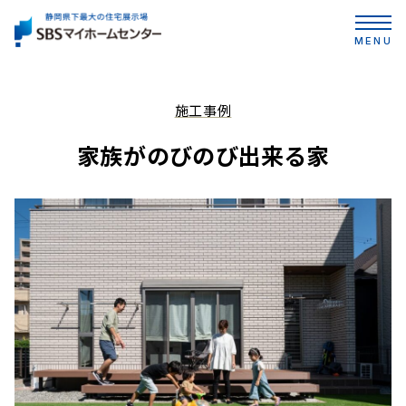
MENU
施工事例
家族がのびのび出来る家