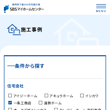
MENU
施工事例
条件から探す
住宅会社
アイジーホーム
アキュラホーム
イシカワ
一条工務店
遠鉄ホーム
オークデザインハウス
クレバリーホーム 浜松東店