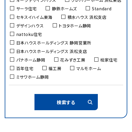
サーラ住宅
静鉄ホームズ
Standard
セキスイハイム東海
積水ハウス 浜松支店
デザインハウス
トヨタホーム静岡
nattoku住宅
日本ハウスホールディングス 静岡営業所
日本ハウスホールディングス 浜松支店
パナホーム静岡
花みずき工房
桧家住宅
百年住宅
福工房
マルモホーム
ミサワホーム静岡
検索する