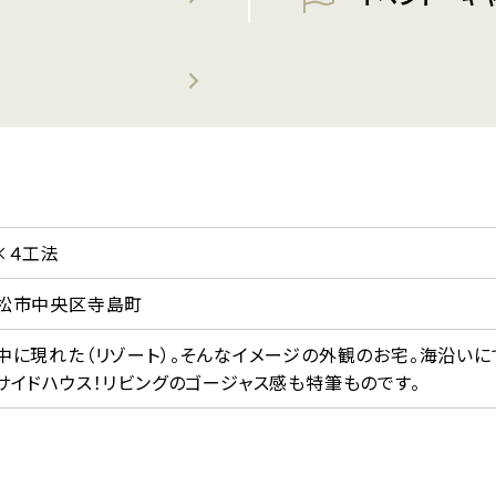
×４工法
松市中央区寺島町
中に現れた（リゾート）。そんなイメージの外観のお宅。海沿い
サイドハウス！リビングのゴージャス感も特筆ものです。