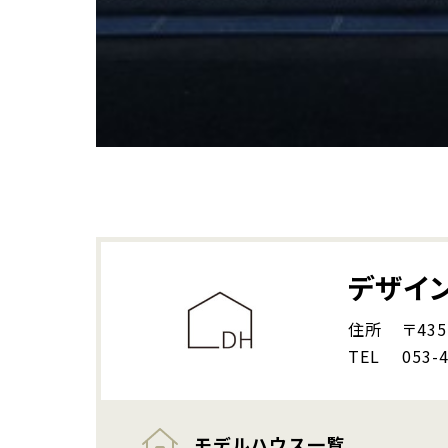
デザイ
住所
〒43
TEL
053-
モデルハウス一覧