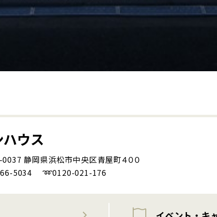
ンハウス
5-0037 静岡県浜松市中央区青屋町４００
466-5034 ➿0120-021-176
イベント・キ