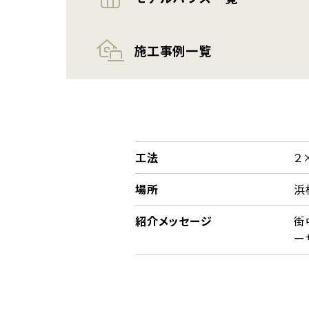
施工事例一覧
工法
２
場所
浜
紹介メッセージ
街
ー