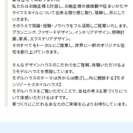
私たちはお施主様と対話し、お施主様の価値観や住まいかたや
ライフスタイルについて出来る限り感じ取り、理解し、形にして
いきます。
そのうえで知識・経験・ノウハウをフル活用しご提案いたします。
プランニング、ファサードデザイン、インテリアデザイン、照明計
画、家具、エクステリアデザイン。
そのすべてをトータルにご提案し、世界に一軒のオリジナル住
宅を創り上げていきます。
そんなデザインハウスのこだわりをご理解、体験いただけるよ
うモデルハウスを常設しています。
モデルハウスのテーマは外からは閉ざし、内に開放する【モダ
ンリゾートスタイルハウス】
モデルハウスをご覧いただくことで、当社の考える家づくりにつ
いて体感いただけるはずです。
家づくりにこだわるあなたのご来場を心よりお待ちしています。