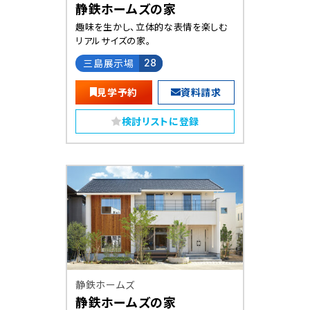
静鉄ホームズの家
趣味を生かし、立体的な表情を楽しむ
リアルサイズの家。
三島展示場
28
見学予約
資料請求
検討リストに登録
静鉄ホームズ
静鉄ホームズの家