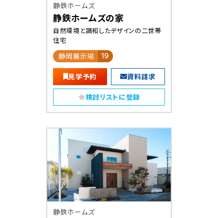
静鉄ホームズ
静鉄ホームズの家
自然環境と調和したデザインの二世帯
住宅
静岡展示場
19
見学予約
資料請求
検討リストに登録
静鉄ホームズ