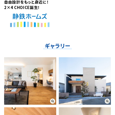
自由設計をもっと身近に！
2×4 CHOICE誕生！
ギャラリー