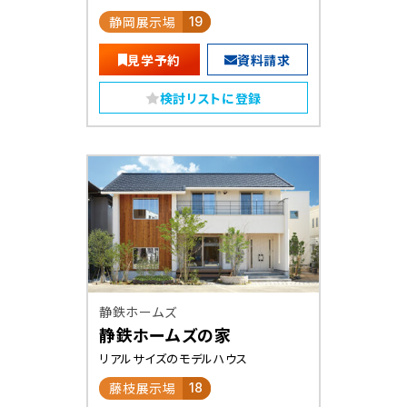
静岡展示場
19
見学予約
資料請求
検討リストに登録
静鉄ホームズ
静鉄ホームズの家
リアルサイズのモデルハウス
藤枝展示場
18