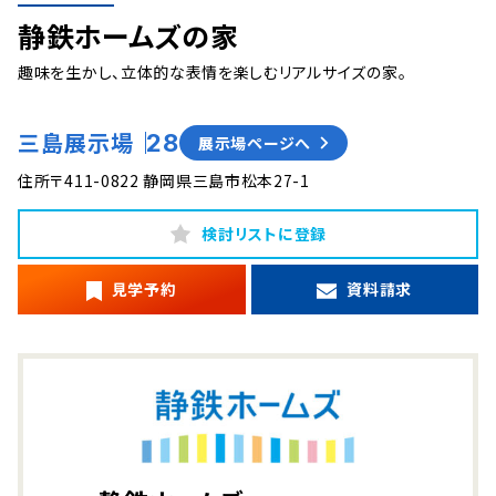
静鉄ホームズの家
趣味を生かし、立体的な表情を楽しむリアルサイズの家。
三島展示場
28
展示場ページへ
住所
〒411-0822 静岡県三島市松本27-1
検討リストに登録
見学予約
資料請求