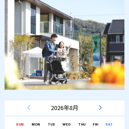
2026年8月
SUN
MON
TUE
WED
THU
FRI
SAT