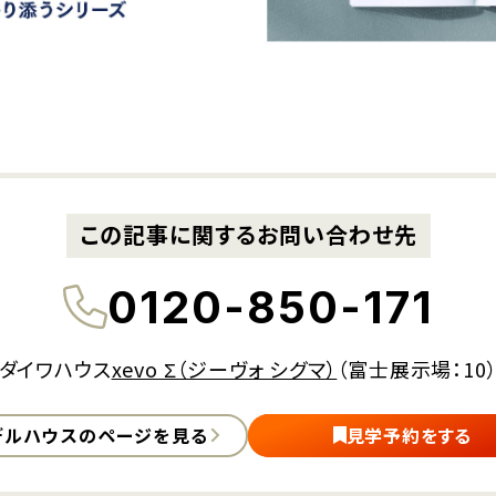
この記事に関するお問い合わせ先
0120-850-171
ダイワハウス
xevo Σ（ジーヴォ シグマ）
（富士展示場：10
デルハウスの
ページを見る
見学予約をする