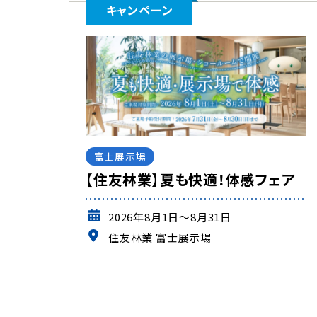
キャンペーン
イベント
富士展示場
【住友林業】夏も快適！体感フェア
2026年8月1日～8月31日
住友林業 富士展示場