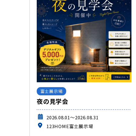
富士展示場
夜の見学会
2026.08.01～2026.08.31
123HOME富士展示場