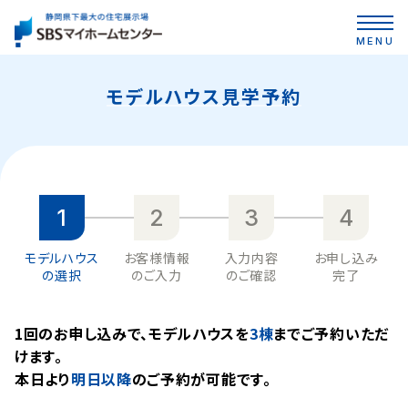
MENU
モデルハウス見学予約
1
2
3
4
モデルハウス
お客様情報
入力内容
お申し込み
の選択
のご入力
のご確認
完了
1回のお申し込みで、モデルハウスを
3棟
までご予約いただ
けます。
本⽇より
明日以降
のご予約が可能です。