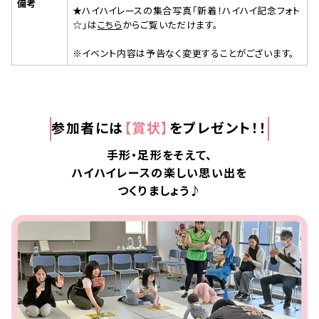
備考
★ハイハイレースの集合写真「新着！ハイハイ記念フォト
☆」は
こちら
からご覧いただけます。
※イベント内容は予告なく変更することがございます。
参加者には
【賞状】
をプレゼント！！
手形・足形をそえて、
ハイハイレースの楽しい思い出を
つくりましょう♪