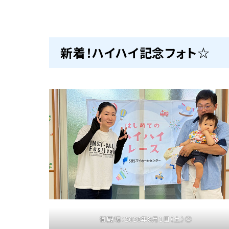
新着！ハイハイ記念フォト☆
御殿場：2026年8月1日（土）②