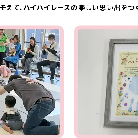
そえて、
ハイハイレースの楽しい思い出を
つ