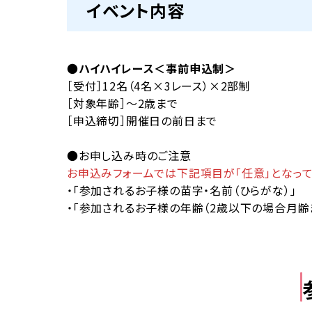
イベント内容
●
ハイハイレース＜事前申込制＞
［受付］12名（4名×3レース）×2部制
［対象年齢］～2歳まで
［申込締切］開催日の前日まで
●お申し込み時のご注意
お申込みフォームでは下記項目が「任意」となって
・「参加されるお子様の苗字・名前（ひらがな）」
・「参加されるお子様の年齢（2歳以下の場合月齢