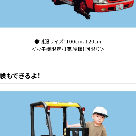
●制服サイズ：100cm、120cm
＜お子様限定・1家族様1回限り＞
験もできるよ！