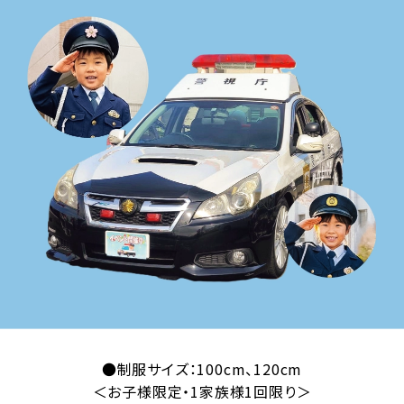
●制服サイズ：100cm、120cm
＜お子様限定・1家族様1回限り＞