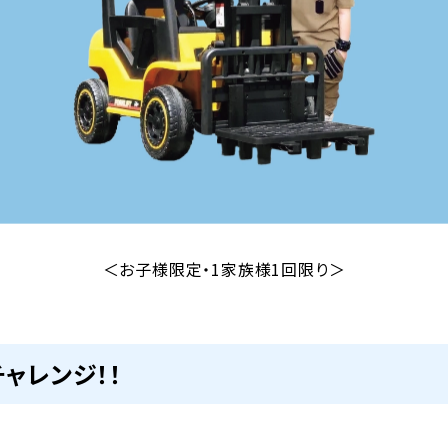
＜お子様限定・1家族様1回限り＞
ャレンジ！！