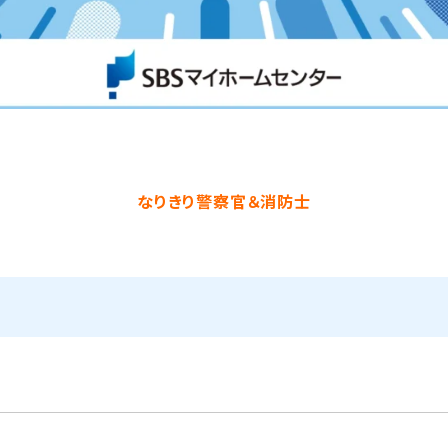
なりきり警察官＆消防士