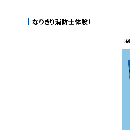
なりきり消防士体験！
消