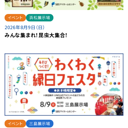
イベント
浜松展示場
2026年8月9日（日）
みんな集まれ！昆虫大集合！
イベント
三島展示場