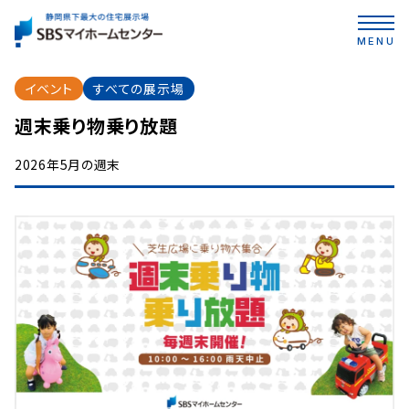
MENU
イベント
すべての展示場
週末乗り物乗り放題
2026年5月の週末