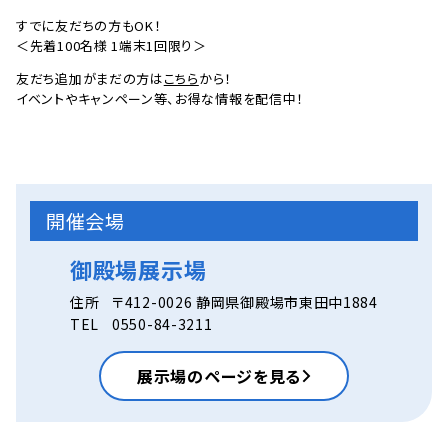
すでに友だちの方もOK！
＜先着100名様 1端末1回限り＞
友だち追加がまだの方は
こちら
から！
イベントやキャンペーン等、お得な情報を配信中！
開催会場
御殿場展示場
住所
〒412-0026 静岡県御殿場市東田中1884
TEL
0550-84-3211
展示場のページを見る