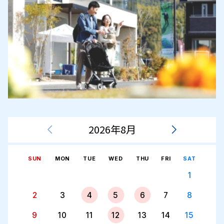
2026年8月
SUN
MON
TUE
WED
THU
FRI
SAT
1
2
3
4
5
6
7
8
9
10
11
12
13
14
15