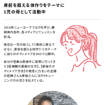
産前を超える体作りをテーマに
1児の母として活動中
2016年ニューヨークでヨガを学び、静
岡県内各所、各メディアにてレッスンを
担当。
現在は一児の母として《産前に戻るで
はなく、産前を超える体作り！》をテーマ
に自らのボディメイクをSNSで公開中。
自分が妊娠＆産後中に実際に行ってき
た【妊婦期の運動の仕方】、【産後のボ
ディメイク方法】の発信に力をいれ全国
の妊婦さん＆産後さんにヨガやトレー
ニングの大切さを伝えている。