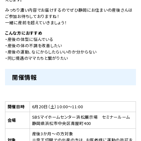
みっちり濃い内容でお届けするのでぜひ静岡にお住まいの産後さんは
ご参加お待ちしておりますね！
一緒に産前を超えていきましょう！
こんな方におすすめ
・産後の体型に悩んでいる
・産後の体の不調を改善したい
・産後の運動、なにからしたらいいのか分からない
・同じ境遇のママたちと繋がりたい
開催情報
開催日時
6月20日（土）10:00〜11:00
SBSマイホームセンター浜松展示場 セミナールーム
会場
静岡県浜松市中央区青屋町400
産後3か月〜の方対象
対象
※帝王切開での出産の方は、お医者様に運動の許可を