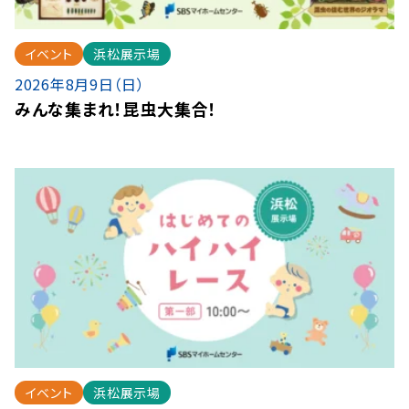
イベント
浜松展示場
2026年8月9日（日）
みんな集まれ！昆虫大集合！
イベント
浜松展示場