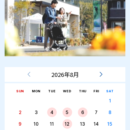
2026年8月
SUN
MON
TUE
WED
THU
FRI
SAT
1
2
3
4
5
6
7
8
9
10
11
12
13
14
15