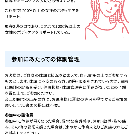
指導でホームケアの大切さも伝えている。
これまで1200名以上の女性のボディケアを
サポート。
現在2児の母であり、これまで1200名以上の
女性のボディケアをサポートしている。
参加にあたっての体調管理
お客様は、ご自身の体調と状況を踏まえて、自己責任の上でご参加する
ものとします。体調に不安のある方、通院・服薬をされている方は、事前
に医師の診断を受け、健康状態・体調管理等に問題がないことの了解
を得た上で、ご参加ください。
帝王切開での出産の方は、お医者様に運動の許可を得てからご参加お
願いします。書面の提出は不要。
参加中の諸注意
参加中に体調が悪くなった場合、異常な疲労感や、頻脈・動悸・胸の痛
み、その他の異常を感じた場合は、速やかに休息をとりご家族の方にご
連絡をしてください。