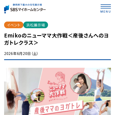
MENU
イベント
浜松展示場
Emikoのニューママ大作戦＜産後さんへのヨ
ガトレクラス＞
2026年6月20日（土）