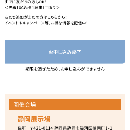
すでに友だちの方もOK！
＜先着100名様 1端末1回限り＞
友だち追加がまだの方は
こちら
から！
イベントやキャンペーン等、お得な情報を配信中！
お申し込み終了
期限を過ぎたため、お申し込みができません
開催会場
静岡展示場
住所
〒421-0114 静岡県静岡市駿河区桃園町1-1