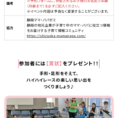
※予約フォームに、参加されるお子様のお名前と年齢
備考
（月齢まで）を必ずご記入ください。
※イベント内容は予告なく変更することがございます。
静岡ママ・パパゼミ
静岡の地元企業が子育て中のママ・パパに役立つ情報
協力
をお届けする子育て情報コミュニティ
https://shizuoka-mamapapa.com/
参加者には
【賞状】
をプレゼント！！
手形・足形をそえて、
ハイハイレースの楽しい思い出を
つくりましょう♪