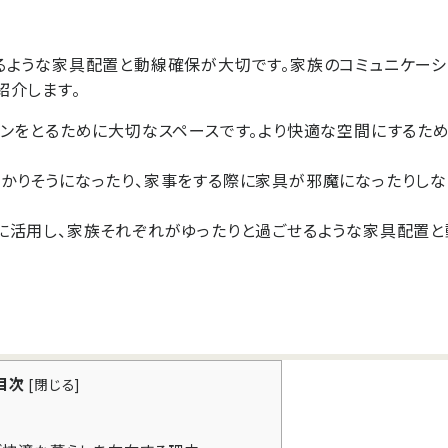
るような家具配置と動線確保が大切です。家族のコミュニケーシ
紹介します。
ョンをとるために大切なスペースです。より快適な空間にするた
かりそうになったり、家事をする際に家具が邪魔になったりしな
に活用し、家族それぞれがゆったりと過ごせるような家具配置と
目次
[
閉じる
]