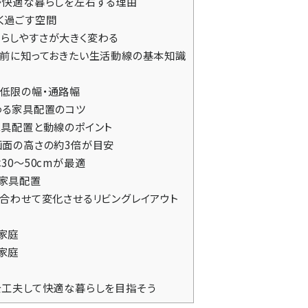
が快適な暮らしを左右する理由
く過ごす空間
らしやすさが大きく変わる
る前に知っておきたい生活動線の基本知識
低限の幅・通路幅
わる家具配置のコツ
家具配置と動線のポイント
画面の高さの約3倍が目安
30～50cmが最適
家具配置
合わせて変化させるリビングレイアウト
家庭
家庭
を工夫して快適な暮らしを目指そう