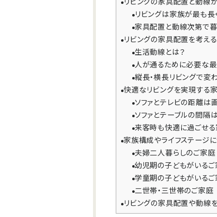
リビングの家具配置と動線
リビングは家族が最も長
家具配置と動線次第で暮
リビングの家具配置を考え
生活動線とは？
人が通るために必要な最
縦長・横長リビングで変
快適なリビングを実現する
ソファとテレビの距離は
ソファとテーブルの間隔は
来客時も快適に過ごせる
家族構成やライフステージに
夫婦二人暮らしのご家庭
幼児期の子どもがいるご
学童期の子どもがいるご
二世帯・三世帯のご家庭
リビングの家具配置や動線