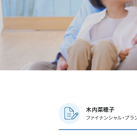
木内菜穂子
ファイナンシャル・プラ