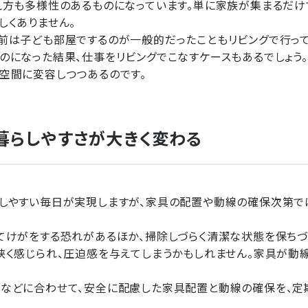
え方も多様性のあるものになっています。単に家族が集まるだけ
しくありません。
前は子ども部屋でするのが一般的だったこともリビングで行って
のになった結果、仕事をリビングでこなすケースもあるでしょう。
空間に変容しつつあるのです。
暮らしやすさが大きく変わる
しやすい毎日が実現しますが、家具の配置や動線の確保次第で
てけがをする恐れがあるほか、掃除しづらく清潔な状態を保ちづら
狭く感じられ、圧迫感を与えてしまうかもしれません。家具が動
などに合わせて、安全に配慮した家具配置と動線の確保を、定