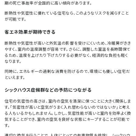
期の死亡事故率が全国的に高い傾向があります。
断熱性や気密性に優れている住宅なら、このようなリスクを減らすこと
が可能です。
省エネ効果が期待できる
断熱性や気密性が高いと外気温の影響を受けにくいため、冷暖房がきき
やすく、室内の温度調整が容易です。さらに、調整した室温を長時間保て
るため、温度を上げたり下げたりする必要がなく、経済的な負担も軽く
なります。
同時に、エネルギーの過剰な消費を防げるので、環境にも優しい住宅だ
といえます。
シックハウス症候群などの予防につながる
住宅の気密性の高さは、室内の空気を清潔に保つことに大きく関係しま
す。「気密性が高いと空気がうまく入れ替わらないのではないか」と考え
る人もいるかもしれません。しかし、気密性能が高いと室内を効率よく換
気することができ、室内の空気を良好な状態にキープすることが可能で
す。
適切な換気を行うことで、人体にとっての有害物質を排除し、シックハウ