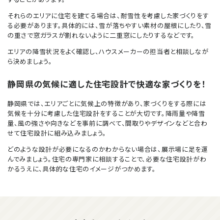
それらのエリアに住宅を建てる場合は、耐雪性を考慮した家づくりをす
る必要があります。具体的には、雪が落ちやすい素材の屋根にしたり、雪
の重さで窓ガラスが割れないように二重窓にしたりするなどです。
エリアの降雪状況をよく確認し、ハウスメーカーの担当者と相談しなが
ら決めましょう。
静岡県の気候に適した住宅設計で快適な家づくりを！
静岡県では、エリアごとに気候上の特徴があり、家づくりをする際には
気候を十分に考慮した住宅設計をすることが大切です。降雨量や降雪
量、風の強さや向きなどを事前に調べて、間取りやデザインなどと合わ
せて住宅設計に組み込みましょう。
どのような設計が必要になるのかわからない場合は、展示場に足を運
んでみましょう。住宅の専門家に相談することで、必要な住宅設計がわ
かるうえに、具体的な住宅のイメージがつかめます。