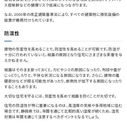
ス症候群などの健康リスク低減にもつながります。
なお、2003年の改正建築基準法により、すべての建築物に換気設備の
設置が義務付けられています。
防湿性
建物の気密性を高めることで、防湿性を高めることが可能です。防湿が
十分に行われていないと、結露の原因となり住宅にさまざまな影響を与
えかねません。
結露はそのまま放っておくと、カビやシミの原因になったり、布団や畳が
じっとりしたりと、不快な状況になる原因になります。さらに、建物の基
礎部分などが腐る可能性があったり、断熱性が低下する原因になったり
することもあります。
大切な住宅を守るには、気密性を高めて結露を防ぐことが大切です。
住宅の防湿性が特に重要になるのは、高湿度の気候や多雨地域に住む
場合です。静岡県では、年間を通じて比較的高い湿度が続くため、湿気
対策は年間を通じて注意するべきポイントとなるでしょう。