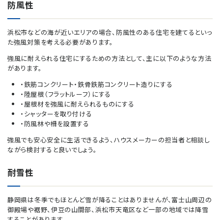
防風性
浜松市などの海が近いエリアの場合、防風性のある住宅を建てるといっ
た強風対策を考える必要があります。
強風に耐えられる住宅にするための方法として、主に以下のような方法
があります。
・鉄筋コンクリート・鉄骨鉄筋コンクリート造りにする
・陸屋根（フラットルーフ）にする
・屋根材を強風に耐えられるものにする
・シャッターを取り付ける
・防風林や柵を設置する
強風でも安心安全に生活できるよう、ハウスメーカーの担当者と相談し
ながら検討すると良いでしょう。
耐雪性
静岡県は冬季でもほとんど雪が降ることはありませんが、富士山周辺の
御殿場や裾野、伊豆の山間部、浜松市天竜区など一部の地域では降雪
することがあります。