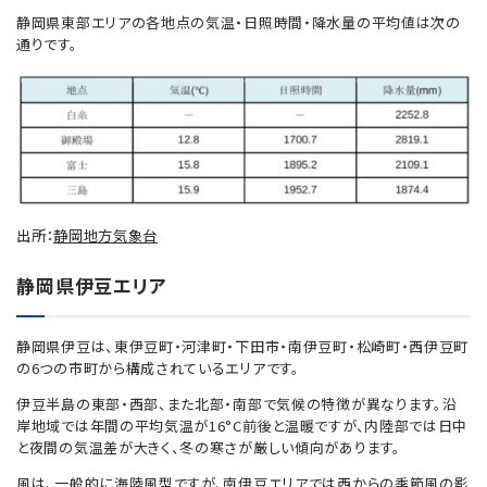
静岡県東部エリアの各地点の気温・日照時間・降水量の平均値は次の
通りです。
出所：
静岡地方気象台
静岡県伊豆エリア
静岡県伊豆は、東伊豆町・河津町・下田市・南伊豆町・松崎町・西伊豆町
の6つの市町から構成されているエリアです。
伊豆半島の東部・西部、また北部・南部で気候の特徴が異なります。沿
岸地域では年間の平均気温が16°C前後と温暖ですが、内陸部では日中
と夜間の気温差が大きく、冬の寒さが厳しい傾向があります。
風は、一般的に海陸風型ですが、南伊豆エリアでは西からの季節風の影