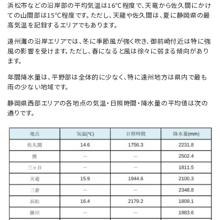
浜松市などの沿岸部の平均気温は16℃程度で、天竜から佐久間にかけ
ての山間部は15℃程度です。ただし、天龍や佐久間は、夏に静岡県の最
高気温を記録するエリアでもあります。
遠州灘の沿岸エリアでは、冬に季節風が強く吹き、御前崎付近は特に強
風の影響を受けます。ただし、春になると風は徐々に弱まる傾向があり
ます。
年間降水量は、平野部は全体的に少なく、特に遠州地方は県内で最も
雨の少ない地域です。
静岡県西部エリアの各地点の気温・日照時間・降水量の平均値は次の
通りです。