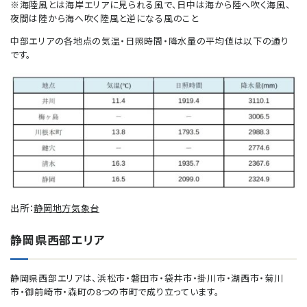
※海陸風とは海岸エリアに見られる風で、日中は海から陸へ吹く海風、
夜間は陸から海へ吹く陸風と逆になる風のこと
中部エリアの各地点の気温・日照時間・降水量の平均値は以下の通り
です。
出所：
静岡地方気象台
静岡県西部エリア
静岡県西部エリアは、浜松市・磐田市・袋井市・掛川市・湖西市・菊川
市・御前崎市・森町の8つの市町で成り立っています。