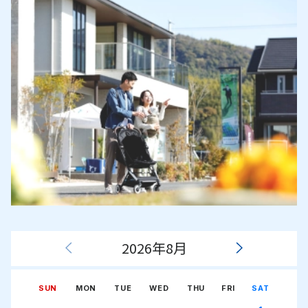
2026年8月
SUN
MON
TUE
WED
THU
FRI
SAT