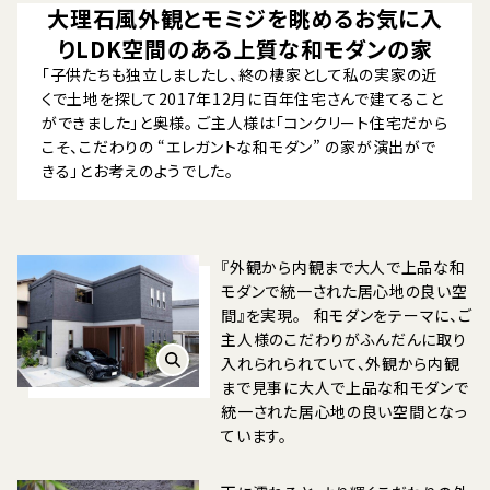
大理石風外観とモミジを眺めるお気に入
りLDK空間のある上質な和モダンの家
「子供たちも独立しましたし、終の棲家として私の実家の近
くで土地を探して2017年12月に百年住宅さんで建てること
ができました」と奥様。 ご主人様は「コンクリート住宅だから
こそ、こだわりの “エレガントな和モダン” の家が演出がで
きる」とお考えのようでした。
『外観から内観まで大人で上品な和
モダンで統一された居心地の良い空
間』を実現。 和モダンをテーマに、ご
主人様のこだわりがふんだんに取り
入れられられていて、外観から内観
まで見事に大人で上品な和モダンで
統一された居心地の良い空間となっ
ています。