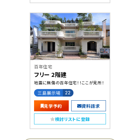
百年住宅
フリー 2階建
地震に無傷の百年住宅！！ここが見所！
三島展示場
22
見学予約
資料請求
検討リストに登録