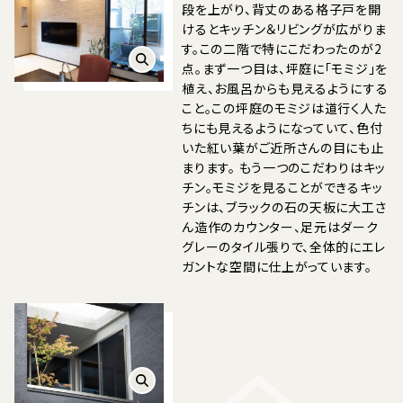
段を上がり、背丈のある格子戸を開
けるとキッチン＆リビングが広がりま
す。この二階で特にこだわったのが2
点。まず一つ目は、坪庭に「モミジ」を
植え、お風呂からも見えるようにする
こと。この坪庭のモミジは道行く人た
ちにも見えるようになっていて、色付
いた紅い葉がご近所さんの目にも止
まります。 もう一つのこだわりはキッ
チン。モミジを見ることができるキッ
チンは、ブラックの石の天板に大工さ
ん造作のカウンター、足元はダーク
グレーのタイル張りで、全体的にエレ
ガントな空間に仕上がっています。