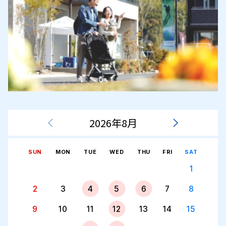
2026年8月
SUN
MON
TUE
WED
THU
FRI
SAT
1
2
3
4
5
6
7
8
9
10
11
12
13
14
15