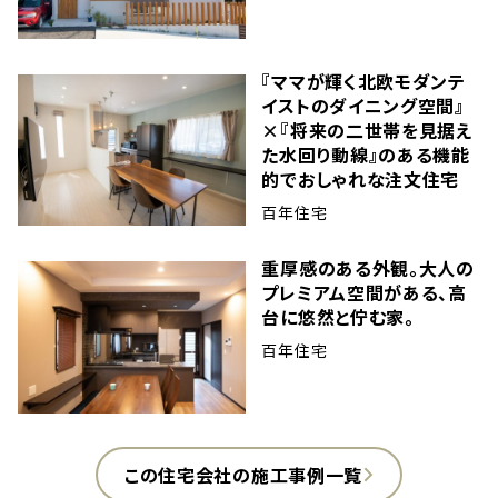
『ママが輝く北欧モダンテ
イストのダイニング空間』
×『将来の二世帯を見据え
た水回り動線』のある機能
的でおしゃれな注文住宅
百年住宅
重厚感のある外観。大人の
プレミアム空間がある、高
台に悠然と佇む家。
百年住宅
この住宅会社の施工事例一覧