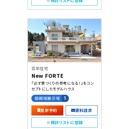
検討リストに登録
百年住宅
New FORTE
『必ず家づくりの参考になる！』をコン
セプトにしたモデルハウス
御殿場展示場
5
見学予約
資料請求
検討リストに登録