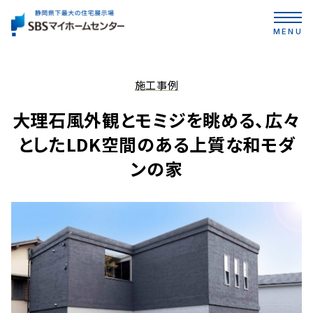
MENU
施工事例
大理石風外観とモミジを眺める、広々
としたLDK空間のある上質な和モダ
ンの家