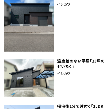
イシカワ
温度差のない平屋「23坪の
ぜいたく」
イシカワ
帰宅後1分で片付く「3LDK