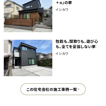
＋α」の家
イシカワ
性能も、間取りも、遊び心
も。全てを妥協しない家
イシカワ
この住宅会社の施工事例一覧