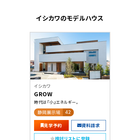
イシカワ
のモデルハウス
イシカワ
GROW
時代は『小』エネルギー。
静岡展示場
42
見学予約
資料請求
検討リストに登録