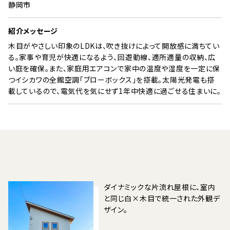
静岡市
紹介メッセージ
木目がやさしい印象のLDKは、吹き抜けによって開放感に満ちてい
る。家事や育児が快適になるよう、回遊動線、適所適量の収納、広
い庭を確保。また、家庭用エアコンで家中の温度や湿度を一定に保
つイシカワの全館空調「ブローボックス」を搭載。太陽光発電も搭
載しているので、電気代を気にせず1年中快適に過ごせる住まいに。
ダイナミックな片流れ屋根に、室内
と同じ白×木目で統一された外観デ
ザイン。