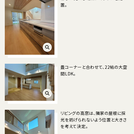
置。
畳コーナーと合わせて、22帖の大空
間LDK。
リビングの高窓は、隣家の屋根に採
光を妨げられないよう位置と大きさ
を考えて決定。