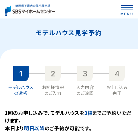
MENU
モデルハウス見学予約
1
2
3
4
モデルハウス
お客様情報
入力内容
お申し込み
の選択
のご入力
のご確認
完了
1回のお申し込みで、モデルハウスを
3棟
までご予約いただ
けます。
本⽇より
明日以降
のご予約が可能です。