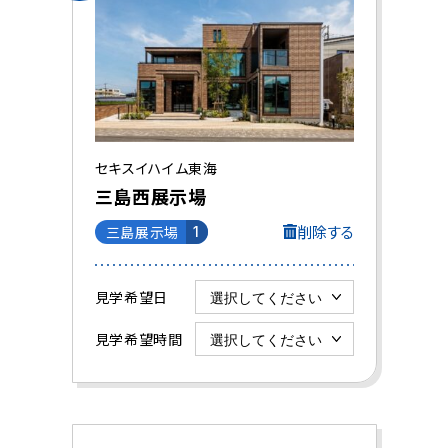
セキスイハイム東海
三島西展示場
削除する
三島展示場
1
見学希望日
見学希望時間