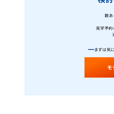
数あ
見学予約
まずは気に
モ