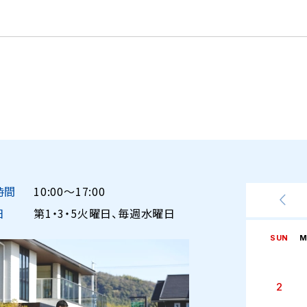
時間
10:00〜17:00
日
第1・3・5火曜日、毎週水曜日
SUN
M
2