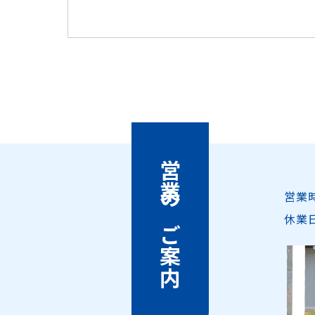
営業のご案内
営業
休業