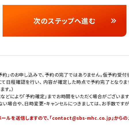
次のステップへ進む
予約」のお申し込みで、予約の完了ではありません。仮予約受付
にて日程確認を行い、 内容が確定した時点で予約完了となりま
ます。）
などにより「予約確定」までお時間をいただく場合がございます
ない場合や、日時変更・キャンセルにつきましては、お手数です
ルを送信しますので、「contact@sbs-mhc.co.jp」