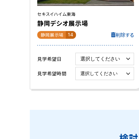
セキスイハイム東海
静岡デシオ展示場
削除する
静岡展示場
14
見学希望日
見学希望時間
検討