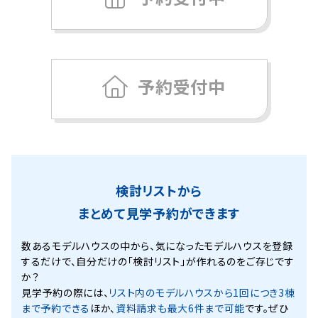
予約受付中
検討リストから
まとめて見学予約ができます
数あるモデルハウスの中から、気になったモデルハウスを登録
するだけで、
自分だけの「検討リスト」が作れるのをご存じです
か？
見学予約の際には、
リスト内のモデルハウスから1回につき3棟
まで予約できる
ほか、
資料請求も最大6件まで可能
です。ぜひ