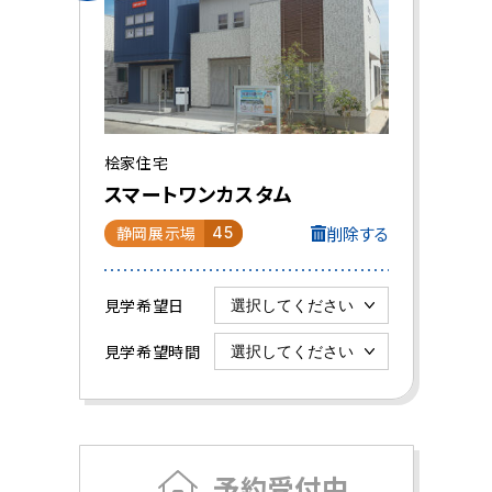
桧家住宅
スマートワンカスタム
削除する
静岡展示場
45
見学希望日
見学希望時間
予約受付中