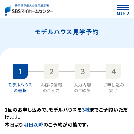
MENU
モデルハウス見学予約
1
2
3
4
モデルハウス
お客様情報
入力内容
お申し込み
の選択
のご入力
のご確認
完了
1回のお申し込みで、モデルハウスを
3棟
までご予約いただ
けます。
本⽇より
明日以降
のご予約が可能です。