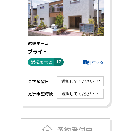
遠鉄ホーム
ブライト
削除する
浜松展示場
17
見学希望日
見学希望時間
予約受付中