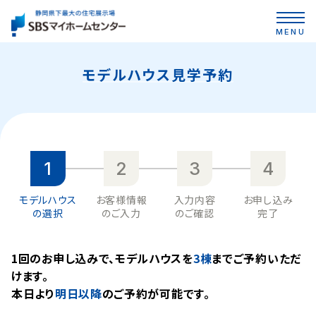
MENU
モデルハウス見学予約
1
2
3
4
モデルハウス
お客様情報
入力内容
お申し込み
の選択
のご入力
のご確認
完了
1回のお申し込みで、モデルハウスを
3棟
までご予約いただ
けます。
本⽇より
明日以降
のご予約が可能です。