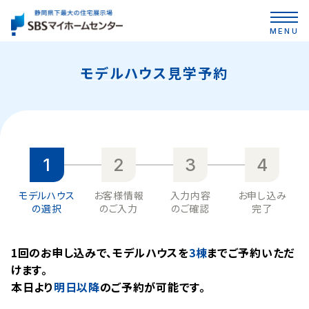
MENU
モデルハウス見学予約
1
2
3
4
モデルハウス
お客様情報
入力内容
お申し込み
の選択
のご入力
のご確認
完了
1回のお申し込みで、モデルハウスを
3棟
までご予約いただ
けます。
本⽇より
明日以降
のご予約が可能です。