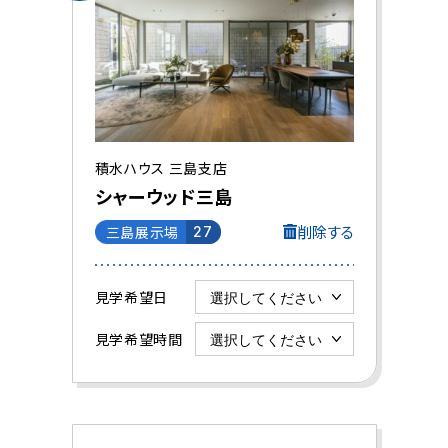
積水ハウス 三島支店
シャーウッド三島
削除する
三島展示場
27
見学希望日
見学希望時間