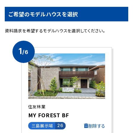
ご希望のモデルハウスを選択
資料請求を希望するモデルハウスを選択してください。
1
/6
住友林業
MY FOREST BF
削除する
三島展示場
26