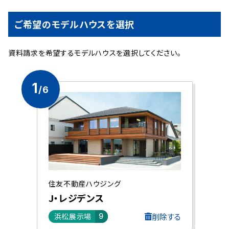
ご希望のモデルハウスを選択
資料請求を希望するモデルハウスを選択してください。
1
/6
住友不動産ハウジング
J・レジデンス
削除する
浜松展示場
9