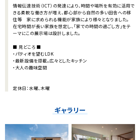
情報伝達技術（ICT）の発達により、時間や場所を有効に活用で
きる柔軟な働き方が増え、都心部から自然の多い田舎への移
住等 家に求められる機能が家族により様々となりました。
在宅時間が長い家族を想定し、「家での時間の過ごし方」をテ
ーマにこの展示場は設計しました。
■ 見どころ ■
・パティオを望むLDK
・最新設備を搭載。広々としたキッチン
・大人の趣味空間
定休日：水曜、木曜
ギャラリー