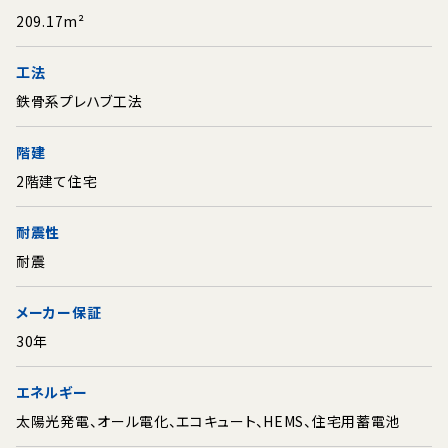
209.17m²
工法
鉄骨系プレハブ工法
階建
2階建て住宅
耐震性
耐震
メーカー保証
30年
エネルギー
太陽光発電、オール電化、エコキュート、HEMS、住宅用蓄電池