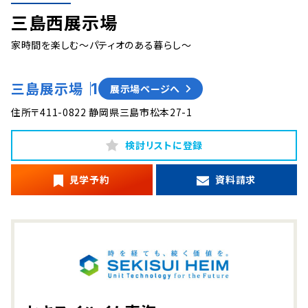
三島西展示場
家時間を楽しむ～パティオのある暮らし～
三島展示場
1
展示場ページへ
住所
〒411-0822 静岡県三島市松本27-1
検討リストに登録
見学予約
資料請求