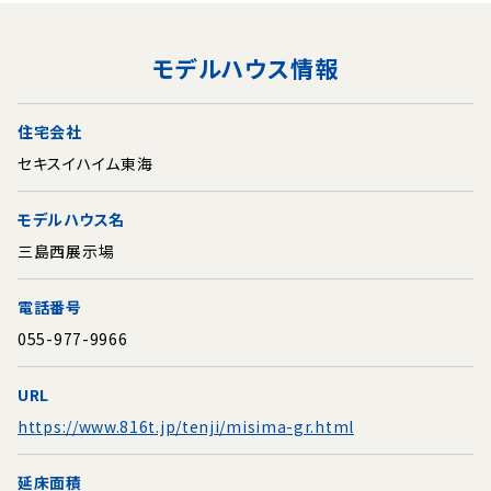
モデルハウス情報
住宅会社
セキスイハイム東海
モデルハウス名
三島西展示場
電話番号
055-977-9966
URL
https://www.816t.jp/tenji/misima-gr.html
延床面積