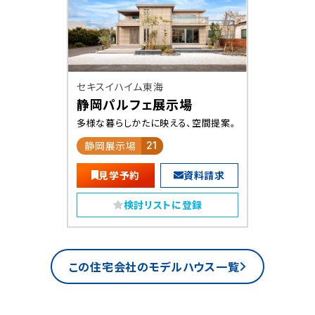
セキスイハイム東海
静岡パルフェ展示場
多様な暮らしかたに映える、空間提案。
静岡展示場
21
見学予約
資料請求
検討リストに登録
この住宅会社のモデルハウス一覧