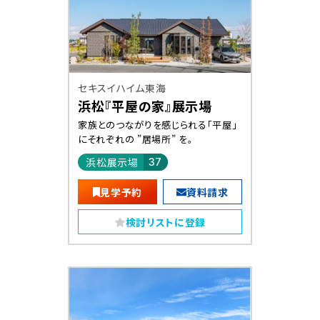
セキスイハイム東海
浜松『平屋の家』展示場
家族とのつながりを感じられる「平屋」
にそれぞれの ”居場所” を。
浜松展示場
37
見学予約
資料請求
検討リストに登録