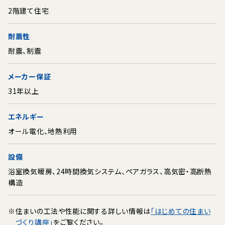
2階建て住宅
耐震性
耐震、制震
メーカー保証
31年以上
エネルギー
オール電化、地熱利用
設備
浴室換気暖房、24時間換気システム、ペアガラス、高気密・高断熱
構造
※
住まいの工法や性能に関する詳しい情報は
「はじめての住まい
づくり講座」
をご覧ください。