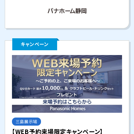
キャンペーン
三島展示場
【WEB予約来場限定キャンペーン】