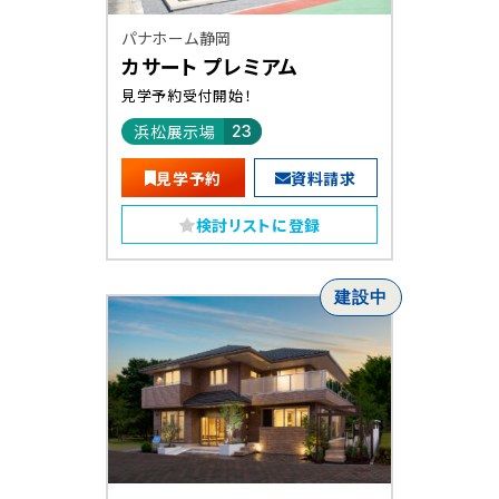
パナホーム静岡
カサート プレミアム
見学予約受付開始！
浜松展示場
23
見学予約
資料請求
検討リストに登録
建設中