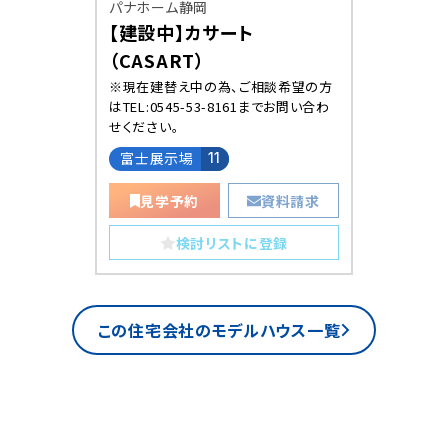
パナホーム静岡
【建設中】カサート
（CASART）
※現在建替え中の為、ご相談希望の方
はTEL:0545-53-8161までお問い合わ
せください。
富士展示場
11
見学予約
資料請求
検討リストに登録
この住宅会社のモデルハウス一覧