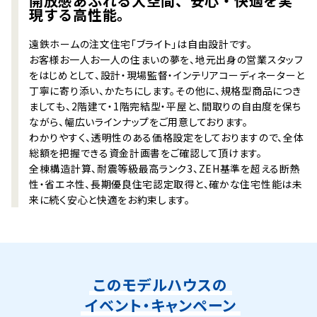
開放感あふれる大空間、安心・快適を実
現する高性能。
遠鉄ホームの注文住宅「ブライト」は自由設計です。
お客様お一人お一人の住まいの夢を、地元出身の営業スタッフ
をはじめとして、設計・現場監督・インテリアコーディネーターと
丁寧に寄り添い、かたちにします。その他に、規格型商品につき
ましても、2階建て・1階完結型・平屋と、間取りの自由度を保ち
ながら、幅広いラインナップをご用意しております。
わかりやすく、透明性のある価格設定をしておりますので、全体
総額を把握できる資金計画書をご確認して頂けます。
全棟構造計算、耐震等級最高ランク3、ZEH基準を超える断熱
性・省エネ性、長期優良住宅認定取得と、確かな住宅性能は未
来に続く安心と快適をお約束します。
このモデルハウスの
イベント・キャンペーン