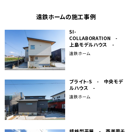
遠鉄ホーム
の施工事例
SI-
COLLABORATION -
上島モデルハウス -
遠鉄ホーム
ブライト-S - 中央モデ
ルハウス -
遠鉄ホーム
規格型平屋 - 西美薗モ