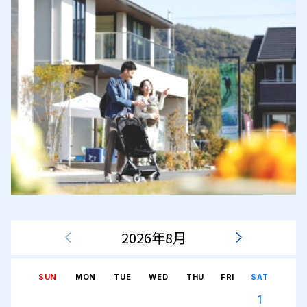
2026年8月
SUN
MON
TUE
WED
THU
FRI
SAT
1