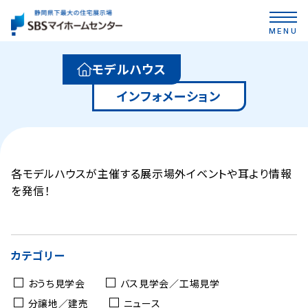
MENU
モデルハウス
インフォメーション
各モデルハウスが主催する展示場外イベントや耳より情報
を発信！
カテゴリー
おうち見学会
バス見学会／工場見学
分譲地／建売
ニュース