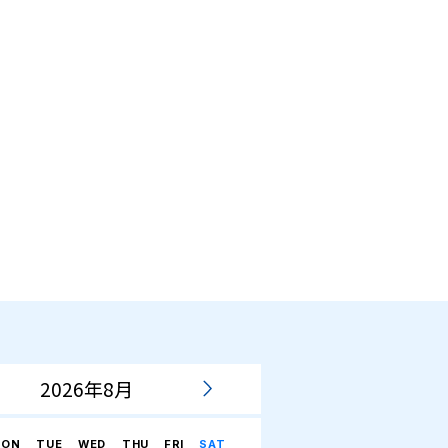
2026年8月
ON
TUE
WED
THU
FRI
SAT