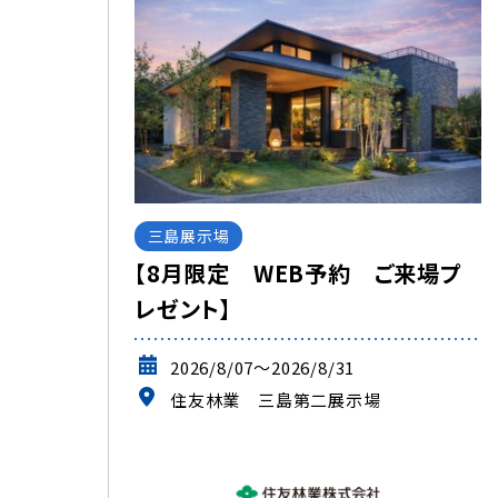
三島展示場
【8月限定 WEB予約 ご来場プ
レゼント】
2026/8/07～2026/8/31
住友林業 三島第二展示場