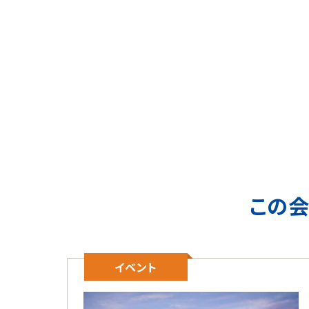
この
イベント