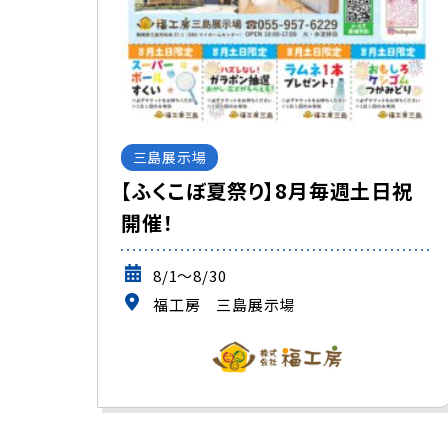
三島展示場
【ふくこぼ夏祭り】8月毎週土日祝
開催！
8/1～8/30
福工房 三島展示場