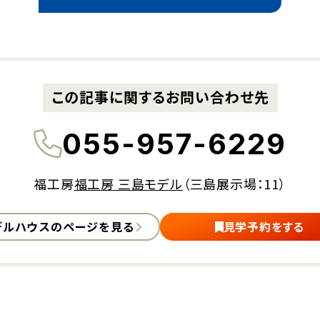
この記事に関するお問い合わせ先
055-957-6229
福工房
福工房 三島モデル
（三島展示場：11）
デルハウスの
ページを見る
見学予約をする