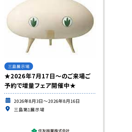
三島展示場
★2026年7月17日～のご来場ご
予約で増量フェア開催中★
2026年8月3日～2026年8月16日
三島第1展示場