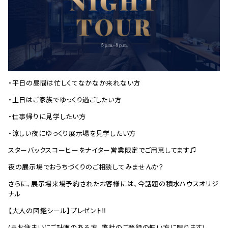
・平日の昼間は忙しくてなかなか来れない方
・土日はご家族でゆっくり過ごしたい方
・仕事帰りに見学したい方
・涼しい夜にゆっくり展示場を見学したい方
スターバックスコーヒーをナイター営業限定でご用意してます♫
夜の展示場でおうちづくりのご相談してみませんか？
さらに、展示場来場予約されたお客様には、今話題の積水ハウスオリジ
ナル
【大人の図鑑シール】プレゼント‼
(※お住まいにご計画のある方、弊社のご登録の無い方に限ります)