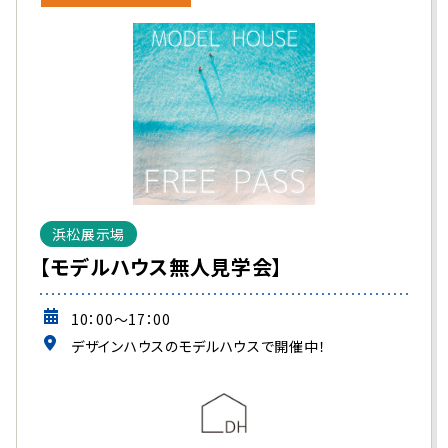
浜松展示場
【モデルハウス無人見学会】
10：00～17：00
デザインハウスのモデルハウスで開催中！