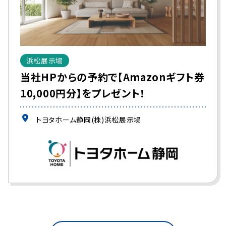
浜松展示場
当社HPからの予約で【Amazonギフト券
10,000円分】をプレゼント！
トヨタホーム静岡(株)浜松展示場