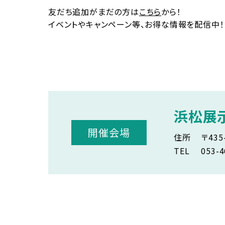
友だち追加がまだの方は
こちら
から！
イベントやキャンペーン等、お得な情報を配信中！
浜松展
開催会場
住所
〒43
TEL
053-4