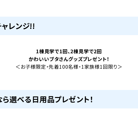
ャレンジ!!
1棟見学で1回、2棟見学で2回
かわいいブタさんグッズプレゼント！
＜お子様限定・先着100名様・1家族様1回限り＞
なら選べる日用品プレゼント！