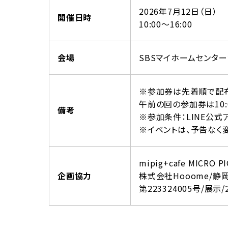
2026年7月12日（日）
開催日時
10:00～16:00
会場
SBSマイホームセンタ
※参加券は先着順で配布
午前の回の参加券は10:
備考
※参加条件：LINE公式
※イベントは、予告なく
mipig+cafe MICRO P
企画協力
株式会社Hooome/静
第223324005号/展示