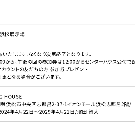
ー浜松展示場
いたします。なくなり次第終了となります。
00から、午後の回の参加券は12:00からセンターハウス受付で
アカウントの友だちの方 参加券プレゼント
変更となる場合がございます。
IG HOUSE
岡県浜松市中央区志都呂2-37-1イオンモール浜松志都呂2階/
/2024年4月22日～2029年4月21日/濱田 智大