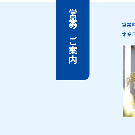
営業のご案内
営業
休業