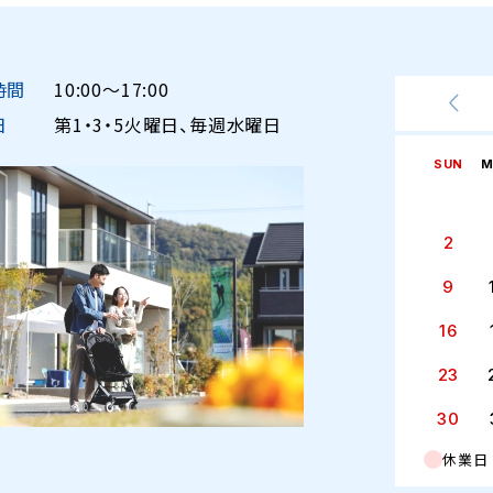
時間
10:00〜17:00
日
第1・3・5火曜日、毎週水曜日
SUN
M
2
9
16
23
30
休業日