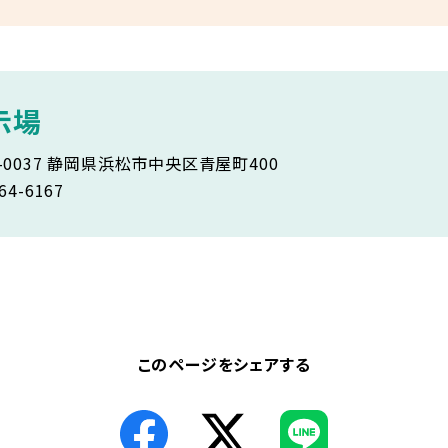
示場
5-0037 静岡県浜松市中央区青屋町400
64-6167
このページをシェアする