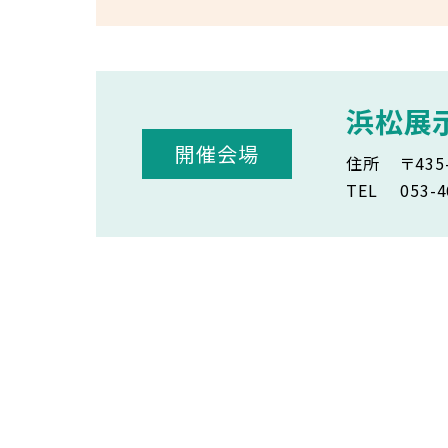
浜松展
開催会場
住所
〒43
TEL
053-4