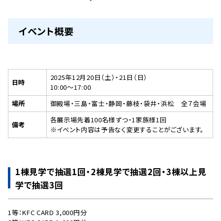
イベント概要
2025年12月20日（土）・21日（日）
日時
10:00〜17:00
場所
御殿場・三島・富士・静岡・藤枝・袋井・浜松 全７会場
各展示場先着100名様ずつ・1家族様1回
備考
※イベント内容は予告なく変更することがございます。
1棟見学で抽選1回・2棟見学で抽選2回・3棟以上見
学で抽選3回
1等：KFC CARD 3,000円分