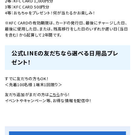
2等：KFC CARD 1,000円分
3等：KFC CARD 500円分
4等：おもちゃをプレゼント！何が当たるかお楽しみ！
※KFC CARDの有効期限は、カードの発行日、最後にチャージした日、
最後に使用した日、または、残高移行をした日のいずれか遅い日（当日
を含む）から起算して2年間です。
公式LINEの友だちなら選べる日用品プレ
ゼント！
すでに友だちの方もOK！
＜先着100名様 1端末1回限り＞
友だち追加がまだの方は
こちら
から！
イベントやキャンペーン等、お得な情報を配信中！