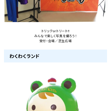
トリックorトリート!!
みんなで楽しく写真を撮ろう！
受付・会場／芝生広場
わくわくランド