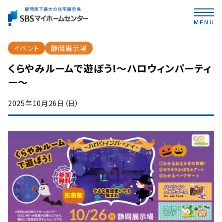
MENU
イベント
静岡展示場
くらやみルームで遊ぼう!〜ハロウィンパーティ
ー〜
2025年10月26日（日）