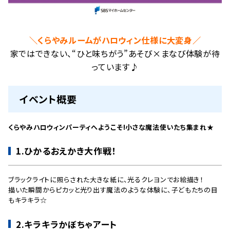
＼くらやみルームがハロウィン仕様に大変身
／
家ではできない、“ひと味ちがう”あそび×まなび体験が待
っています♪
イベント概要
くらやみハロウィンパーティへようこそ!小さな魔法使いたち集まれ★
1.ひかるおえかき大作戦！
ブラックライトに照らされた大きな紙に、光るクレヨンでお絵描き！
描いた瞬間からピカッと光り出す魔法のような体験に、子どもたちの目
もキラキラ☆
2.キラキラかぼちゃアート