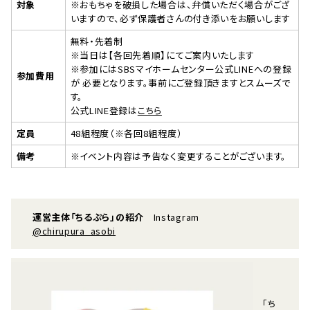
対象
※おもちゃを破損した場合は、弁償いただく場合がござ
いますので、必ず保護者さんの付き添いをお願いします
無料・先着制
※当日は【各回先着順】にてご案内いたします
※参加にはSBSマイホームセンター公式LINEへの登録
参加費用
が 必要となります。事前にご登録頂きますとスムーズで
す。
公式LINE登録は
こちら
定員
48組程度（※各回8組程度）
備考
※イベント内容は予告なく変更することがございます。
運営主体「ちるぷら」の紹介
Instagram
@chirupura_asobi
「ち