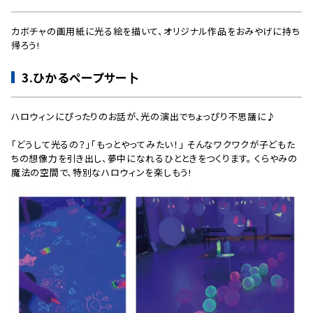
カボチャの画用紙に光る絵を描いて、オリジナル作品をおみやげに持ち
帰ろう!
3.ひかるペープサー卜
ハロウィンにぴったりのお話が、光の演出でちょっぴり不思議に♪
「どうして光るの？」「もっとやってみたい！」 そんなワクワクが子どもた
ちの想像力を引き出し、夢中になれるひとときをつくります。 くらやみの
魔法の空間で、特別なハロウィンを楽しもう!