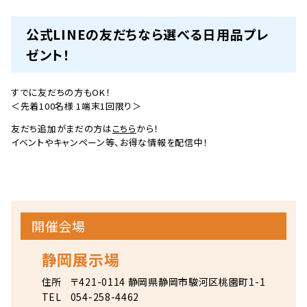
公式LINEの友だちなら選べる日用品プレ
ゼント！
すでに友だちの方もOK！
＜先着100名様 1端末1回限り＞
友だち追加がまだの方は
こちら
から！
イベントやキャンペーン等、お得な情報を配信中！
開催会場
静岡展示場
住所
〒421-0114 静岡県静岡市駿河区桃園町1-1
TEL
054-258-4462