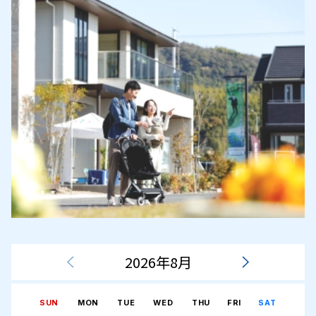
2026年8月
SUN
MON
TUE
WED
THU
FRI
SAT