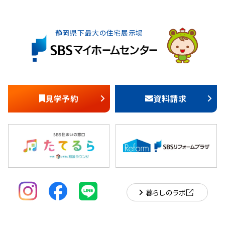
静岡県下最大の住宅展示場
見学予約
資料請求
暮らしのラボ