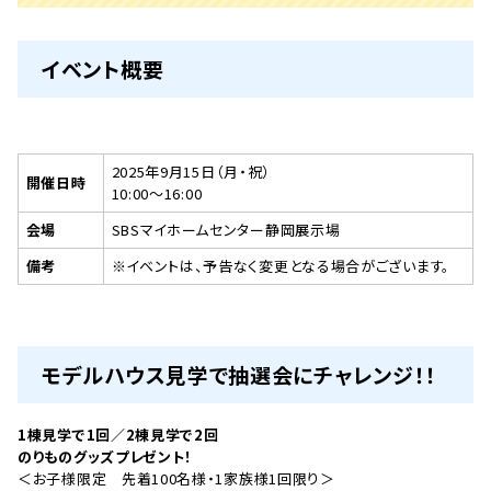
イベント概要
2025年9月15日（月・祝）
開催日時
10:00～16:00
会場
SBSマイホームセンター静岡展示場
備考
※イベントは、予告なく変更となる場合がございます。
モデルハウス見学で抽選会にチャレンジ！！
1棟見学で1回／2棟見学で2回
のりものグッズプレゼント！
＜お子様限定 先着100名様・1家族様1回限り＞