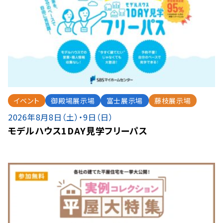
イベント
御殿場展示場
富士展示場
藤枝展示場
2026年8月8日（土）・9日（日）
モデルハウス1DAY見学フリーパス