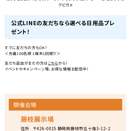
クビガメ
公式LINEの友だちなら選べる日用品プレ
ゼント！
すでに友だちの方もOK！
＜先着100名様 1端末1回限り＞
友だち追加がまだの方は
こちら
から！
イベントやキャンペーン等、お得な情報を配信中！
開催会場
藤枝展示場
住所
〒426-0015 静岡県藤枝市五十海3-12-2