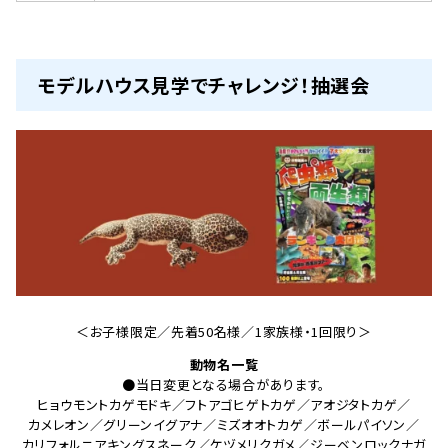
モデルハウス見学でチャレンジ！抽選会
＜お子様限定／先着50名様／1家族様・1回限り＞
動物名一覧
●当日変更となる場合があります。
ヒョウモントカゲモドキ／フトアゴヒゲトカゲ／アオジタトカゲ／
カメレオン／グリーンイグアナ／ミズオオトカゲ／ボールパイソン／
カリフォルニアキングスネーク／ケヅメリクガメ／ジーベンロックナガ