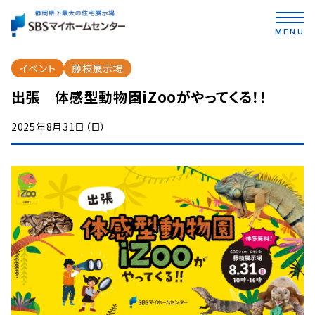
MENU
イベント
藤枝展示場
出張 体感型動物園iZooがやってくる！！
2025年8月31日（日）