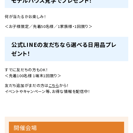
モデルハウス見学でプレゼント！
何が当たるかお楽しみ！
＜お子様限定／先着50名様／1家族様・1回限り＞
公式LINEの友だちなら選べる日用品プレ
ゼント！
すでに友だちの方もOK！
＜先着100名様 1端末1回限り＞
友だち追加がまだの方は
こちら
から！
イベントやキャンペーン等、お得な情報を配信中！
開催会場