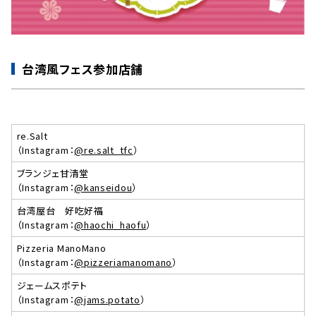
台湾風フェス参加店舗
re.Salt
（Instagram：
@re.salt_tfc
）
ブランジェ甘清堂
（Instagram：
@kanseidou
）
台湾屋台 好吃好福
（Instagram：
@haochi_haofu
）
Pizzeria ManoMano
（Instagram：
@pizzeriamanomano
）
ジェームスポテト
（Instagram：
@jams.potato
）