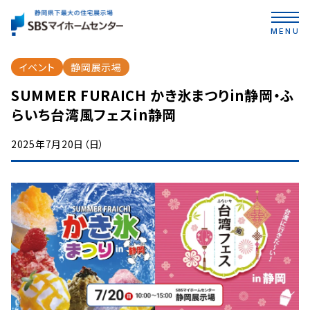
MENU
イベント
静岡展示場
SUMMER FURAICH かき氷まつりin静岡・ふ
らいち台湾風フェスin静岡
2025年7月20日（日）