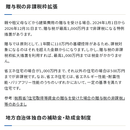
贈与税の非課税枠拡張
親や祖父母などから建築費用の贈与を受ける場合、2024年1月1日から
2026年12月31日まで、贈与税が最高1,000万円まで非課税になる特例
措置があります。
贈与では原則として、1年間に110万円の基礎控除があるため、課税対
象になるのはそれを超えた金額からになります。しかし、贈与税の非課
税枠拡大措置を利用すれば、最高1,000万円までは税金がかかりませ
ん。
省エネ住宅の場合が1,000万円まで、それ以外の住宅の場合は500万円
までが非課税です。なお、省エネ住宅とは、省エネルギー性能・耐震性
能・バリアフリー性能のうちのいずれかにおいて、一定の基準を満たす
住宅です。
参考：
税務省「住宅取得等資金の贈与を受けた場合の贈与税の非課税」
等のあらまし
地方自治体独自の補助金・助成金制度