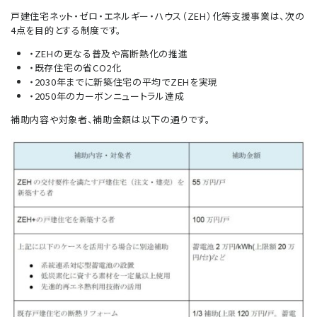
戸建住宅ネット・ゼロ・エネルギー・ハウス（ZEH）化等支援事業は、次の
4点を目的とする制度です。
・ZEHの更なる普及や高断熱化の推進
・既存住宅の省CO2化
・2030年までに新築住宅の平均でZEHを実現
・2050年のカーボンニュートラル達成
補助内容や対象者、補助金額は以下の通りです。