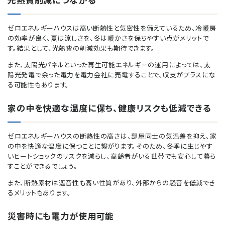
ゼロエネルギーハウスは高い断熱性と気密性を備えているため、冷暖房
の効率が良く、夏は涼しさを、冬は暖かさを保ちやすい点がメリットで
す。結果として、光熱費の削減効果も期待できます。
また、太陽光パネルといった再生可能エネルギーの運用によっては、太
陽光発電で余った電力を電力会社に売電することで、収支がプラスにな
る可能性もあります。
家の中を快適な温度に保ち、健康リスクも低減できる
ゼロエネルギーハウスの断熱性の高さは、部屋同士の気温差を抑え、家
の中を快適な温度に保つことに繋がります。そのため、冬季に生じやす
いヒートショックのリスクを減らし、高齢者がいる世帯でも安心して暮ら
すことができるでしょう。
また、断熱素材は遮音性も高い性質があり、外部からの騒音を低減でき
るメリットもあります。
災害時にも電力が使用可能