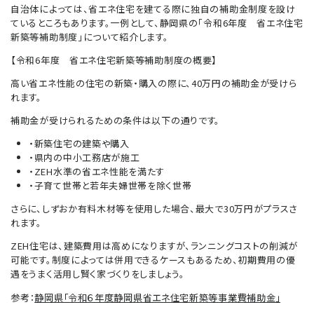
自治体によっては、省エネ住宅を建てる際に独自の補助金制度を設け
ているところもあります。一例として、静岡県の「令和6年度 省エネ住宅
新築等補助制度」について紹介します。
【令和6年度 省エネ住宅新築等補助制度の概要】
高い省エネ性能の住宅の新築・購入の際に、40万円の補助金が受けら
れます。
補助金が受けられるための条件は以下の通りです。
・新築住宅の建築や購入
・県内の中小工務店が施工
・ZEH水準の省エネ性能を満たす
・子育て世帯と若年夫婦世帯を除く世帯
さらに、しずおか有料木材等を使用した場合、最大で30万円がプラスさ
れます。
ZEH住宅は、建築費用は高めになりますが、ランニングコストの削減が
可能です。制度によっては併用できるケースもあるため、初期費用の優
遇をうまく活用し賢く家づくりをしましょう。
参考：
静岡県「令和６年度静岡県省エネ住宅新築等事業費補助金」