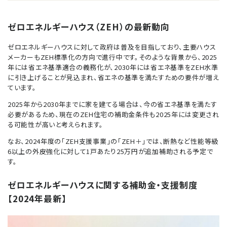
ゼロエネルギーハウス（ZEH）の最新動向
ゼロエネルギーハウスに対して政府は普及を目指しており、主要ハウス
メーカーもZEH標準化の方向で進行中です。そのような背景から、2025
年には省エネ基準適合の義務化が、2030年には省エネ基準をZEH水準
に引き上げることが見込まれ、省エネの基準を満たすための要件が増え
ています。
2025年から2030年までに家を建てる場合は、今の省エネ基準を満たす
必要があるため、現在のZEH住宅の補助金条件も2025年には変更され
る可能性が高いと考えられます。
なお、2024年度の「ZEH支援事業」の「ZEH＋」では、断熱など性能等級
6以上の外皮強化に対して1戸あたり25万円が追加補助される予定で
す。
ゼロエネルギーハウスに関する補助金・支援制度
【2024年最新】