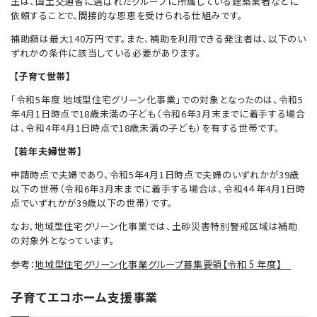
主は、国土交通省に選ばれたグループに所属している建築業者などに
依頼することで、間接的な恩恵を受けられる仕組みです。
補助額は最大140万円です。また、補助を利用できる発注者は、以下のい
ずれかの条件に該当している必要があります。
【子育て世帯】
「令和5年度 地域型住宅グリーン化事業」での対象となったのは、令和5
年4月1日時点で18歳未満の子ども（令和6年3月末までに着手する場合
は、令和4年4月1日時点で18歳未満の子ども）を有する世帯です。
【若年夫婦世帯】
申請時点で夫婦であり、令和5年4月1日時点で夫婦のいずれかが39歳
以下の世帯（令和6年3月末までに着手する場合は、令和4４年4月1日時
点でいずれかが39歳以下の世帯）です。
なお、地域型住宅グリーン化事業では、土砂災害特別警戒区域は補助
の対象外となっています。
参考：
地域型住宅グリーン化事業グループ募集要領【令和 5 年度】
子育てエコホーム支援事業