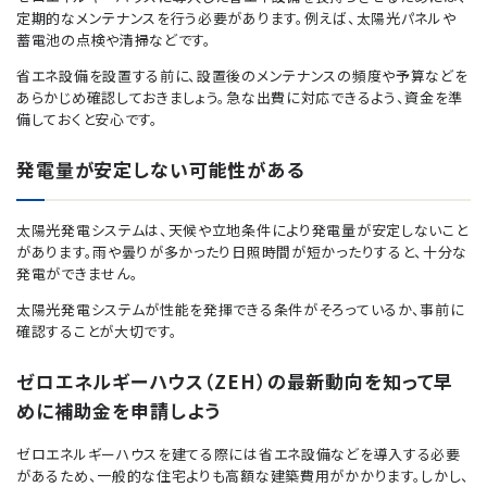
定期的なメンテナンスを行う必要があります。例えば、太陽光パネルや
蓄電池の点検や清掃などです。
省エネ設備を設置する前に、設置後のメンテナンスの頻度や予算などを
あらかじめ確認しておきましょう。急な出費に対応できるよう、資金を準
備しておくと安心です。
発電量が安定しない可能性がある
太陽光発電システムは、天候や立地条件により発電量が安定しないこと
があります。雨や曇りが多かったり日照時間が短かったりすると、十分な
発電ができません。
太陽光発電システムが性能を発揮できる条件がそろっているか、事前に
確認することが大切です。
ゼロエネルギーハウス（ZEH）の最新動向を知って早
めに補助金を申請しよう
ゼロエネルギーハウスを建てる際には省エネ設備などを導入する必要
があるため、一般的な住宅よりも高額な建築費用がかかります。しかし、