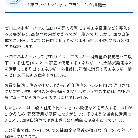
1級ファイナンシャル・プランニング技能士
ゼロエネルギーハウス（ZEH）を建てる際には省エネ設備などを導入す
る必要があり、高額な費用がかかるのが一般的です。しかし、国や自治
体ではZEHについての補助金制度があります。詳しい内容や最近の動
向を解説します。
ゼロエネルギーハウス（ZEH）とは、「エネルギー消費量の収支をゼロ以
下にする住宅」のことで、家庭で使用するエネルギーと、太陽光発電など
を活用して創り出すエネルギーを相殺し、年間に消費するエネルギー量
をゼロ以下にする住宅をさします。
お得で快適に住みやすいことから、近年住宅のトレンドとして注目され
ています。現在、住宅の建築や購入を検討している方の中には、ZEHが
気になっている方もいるのではないでしょうか。
しかし、ZEHは一般の住宅と比べて省エネ設備などを導入するコストが
かかるため、建築費用が高額になりがちです。そのような場合に活用で
きるよう、国や自治体ではさまざまな補助金に制度を設けています。
この記事では、ZEHについての補助金や最近の動向などについて詳しく
解説していきます。