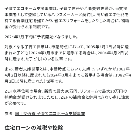
子育てエコホーム支援事業は、子育て世帯や若者夫婦世帯が、当支援
事業者として登録しているハウスメーカーと契約し、高い省エネ性能を
有する新築住宅を建てたり、省エネリフォームをしたりした場合に、補助
金が受けられる制度です。
2024年3月下旬に予約開始となりました。
対象となる子育て世帯は、申請時点において、2005年4月2日以降に産
まれた子ども（2024年3月末までに着手する場合は、2004年4月2日以
降に産まれた子ども）のいる世帯です。
また、若者夫婦世帯とは、申請時点において夫婦で、いずれかが1983年
4月2日以降に産まれた（2024年3月末までに着手する場合は、1982年4
月2日以降に産まれた）世帯です。
ZEH水準住宅の場合、新築で最大80万円、リフォームで最大30万円の
補助金が受けられます。ただし、ZEHの補助金と併用できない点に注意
が必要です。
参考：
国土交通省 子育てエコホーム支援事業
住宅ローンの減税や控除