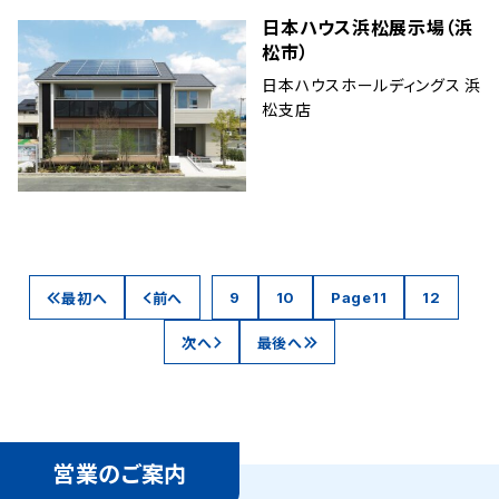
日本ハウス浜松展示場（浜
松市）
日本ハウスホールディングス 浜
松支店
最初へ
前へ
9
10
11
12
次へ
最後へ
営業のご案内