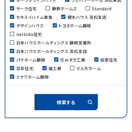
サーラ住宅
静鉄ホームズ
Standard
セキスイハイム東海
積水ハウス 浜松支店
デザインハウス
トヨタホーム静岡
nattoku住宅
日本ハウスホールディングス 静岡営業所
日本ハウスホールディングス 浜松支店
パナホーム静岡
花みずき工房
桧家住宅
百年住宅
福工房
マルモホーム
ミサワホーム静岡
検索する