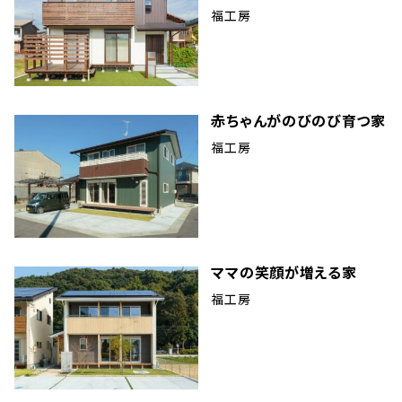
福工房
赤ちゃんがのびのび育つ家
福工房
ママの笑顔が増える家
福工房