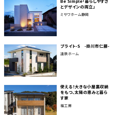
Be Simple「暮らしやすさ
とデザインの両立」
ミサワホーム静岡
ブライト-S -掛川市仁藤-
遠鉄ホーム
使える！大きな小屋裏収納
をもつ、太陽の恵みと暮ら
す家
福工房